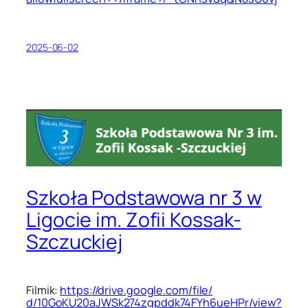
2025-06-02
Szkoła Podstawowa nr 3 w
Ligocie im. Zofii Kossak-
Szczuckiej
Filmik:
https://drive.google.com/file/
d/10GoKU20aJWSk274zgpddk74FYh6
ueHPr/view?