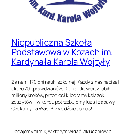
Niepubliczna Szkoła
Podstawowa w Kozach im.
Kardynała Karola Wojtyły
Za nami 170 dni nauki szkolnej. Każdy z nas napisał
około 70 sprawdzianów, 100 kartkówek, zrobił
miliony kroków, przeniósł kilogramy książek,
zeszytów – w końcu potrzebujemy luzu i zabawy.
Czekamy na Was! Przyjedźcie do nas!
Dodajemy filmik, w którym widać jak uczniowie