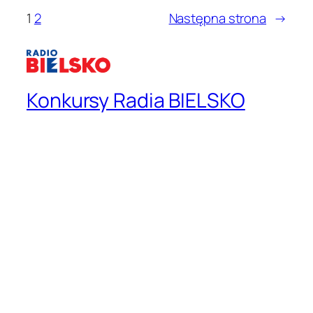
1
2
Następna strona
→
Konkursy Radia BIELSKO