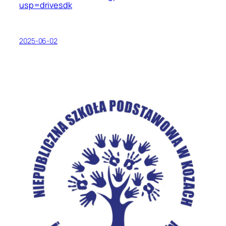
usp=drivesdk
2025-06-02