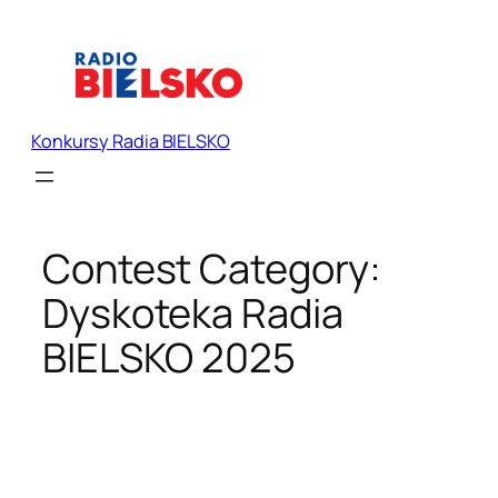
Przejdź
do
treści
Konkursy Radia BIELSKO
Contest Category:
Dyskoteka Radia
BIELSKO 2025