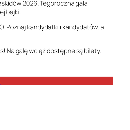
Beskidów 2026. Tegoroczna gala
j bajki.
. Poznaj kandydatki i kandydatów, a
 Na galę wciąż dostępne są bilety.
6