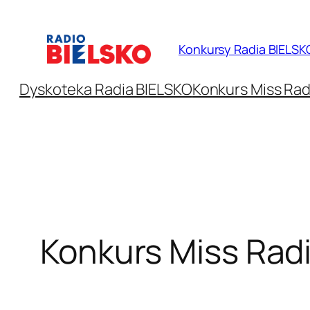
Przejdź
do
Konkursy Radia BIELSK
treści
Dyskoteka Radia BIELSKO
Konkurs Miss Rad
Konkurs Miss Rad