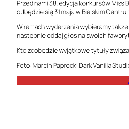
Przed nami 38. edycja konkursów Miss 
odbędzie się 31 maja w Bielskim Centrum
W ramach wydarzenia wybieramy także M
następnie oddaj głos na swoich fawory
Kto zdobędzie wyjątkowe tytuły związa
Foto: Marcin Paprocki Dark Vanilla Studi